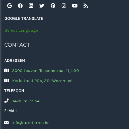
GOOGLE TRANSLATE
Select Language
CONTACT
ADRESSEN
3000 Leuven, Tessenstraat 11, b30
Kerkstraat 20b, 3111 Wezemael
TELEFOON
0475 26 23 54
E-MAIL
info@tuinterras.be