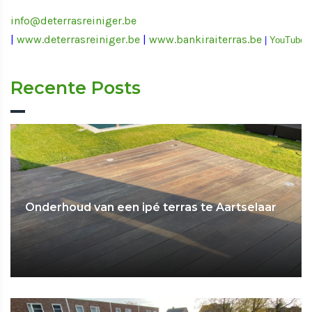
info@deterrasreiniger.be
|
www.deterrasreiniger.be
|
www.bankiraiterras.be
|
YouTube
Recente Posts
Onderhoud van een ipé terras te Aartselaar