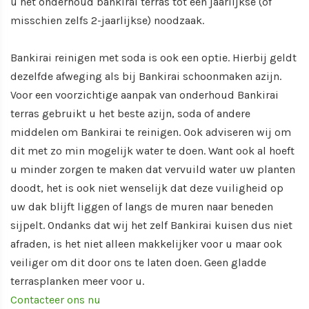
u het onderhoud bankirai terras tot een jaarlijkse (of
misschien zelfs 2-jaarlijkse) noodzaak.
Bankirai reinigen met soda is ook een optie. Hierbij geldt
dezelfde afweging als bij Bankirai schoonmaken azijn.
Voor een voorzichtige aanpak van onderhoud Bankirai
terras gebruikt u het beste azijn, soda of andere
middelen om Bankirai te reinigen. Ook adviseren wij om
dit met zo min mogelijk water te doen. Want ook al hoeft
u minder zorgen te maken dat vervuild water uw planten
doodt, het is ook niet wenselijk dat deze vuiligheid op
uw dak blijft liggen of langs de muren naar beneden
sijpelt. Ondanks dat wij het zelf Bankirai kuisen dus niet
afraden, is het niet alleen makkelijker voor u maar ook
veiliger om dit door ons te laten doen. Geen gladde
terrasplanken meer voor u.
Contacteer ons nu