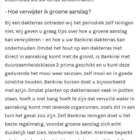
- Hoe verwijder ik groene aanslag?
Bij een dakterras ontraden wij het periodiek zelf reinigen
niet. Wij geven u graag tips over hoe u groene aanslag
kan verwijderen – en hoe u uw Bankirai dakterras kan
onderhouden. Omdat het hout op een dakterras niet
direct in aanraking komt met de grond, is Bankirai met
duurzaamheidsklasse 2 prima geschikt en u kunt deze
gedurende het mooi weer seizoen, zelf mooi en in goede
conditie houden. Bankirai kuisen doet u bijvoorbeeld
met azijn. Omdat planten op dakterrassen vaak in potten
staan, hoeft u niet bang hoeft te zijn dat vervuild water in
aanraking komt met levende organismen, zoals dit in een
tuin het geval zou zijn. Zelf Bankirai reinigen doet u het
beste regelmatig, voordat groene aanslag zich echt
duidelijk laat zien. Voorkomen is beter. Hiermee beperkt