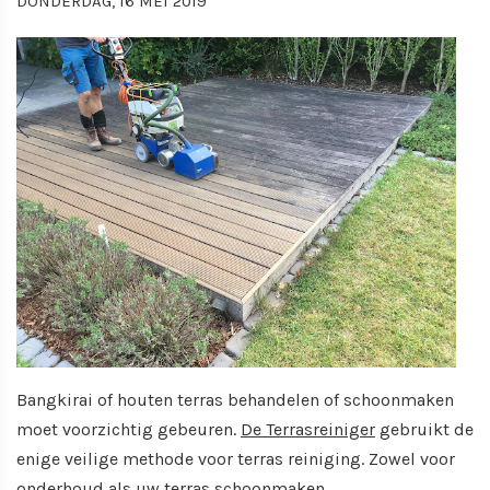
DONDERDAG, 16 MEI 2019
Bangkirai of houten terras behandelen of schoonmaken
moet voorzichtig gebeuren.
De Terrasreiniger
gebruikt de
enige veilige methode voor terras reiniging. Zowel voor
onderhoud als uw terras schoonmaken.